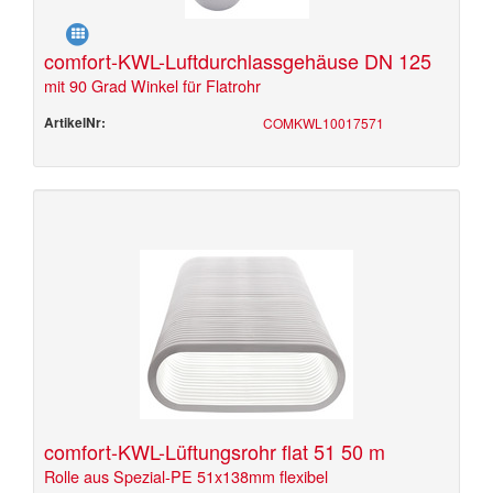
comfort-KWL-Luftdurchlassgehäuse DN 125
mit 90 Grad Winkel für Flatrohr
ArtikelNr:
COMKWL10017571
comfort-KWL-Lüftungsrohr flat 51 50 m
Rolle aus Spezial-PE 51x138mm flexibel