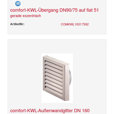
comfort-KWL-Übergang DN90/75 auf flat 51
gerade exzentrisch
ArtikelNr:
COMKWL10017592
comfort-KWL-Außenwandgitter DN 160