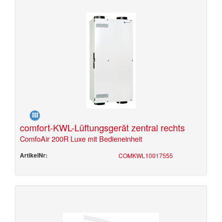
comfort-KWL-Lüftungsgerät zentral rechts
ComfoAir 200R Luxe mit Bedieneinheit
ArtikelNr:
COMKWL10017555