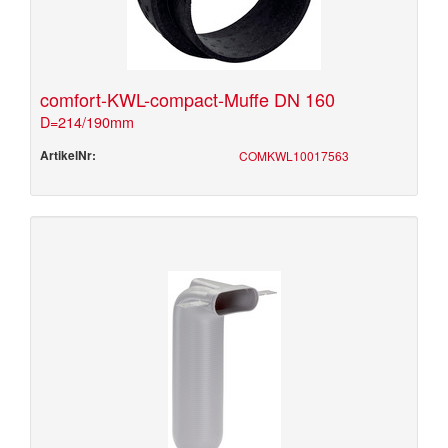
comfort-KWL-compact-Muffe DN 160
D=214/190mm
ArtikelNr:
COMKWL10017563