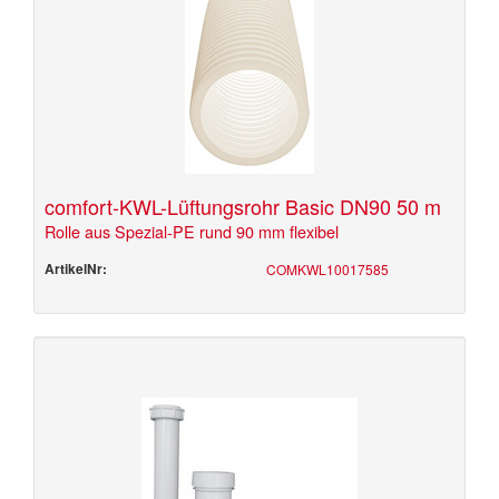
comfort-KWL-Lüftungsrohr Basic DN90 50 m
Rolle aus Spezial-PE rund 90 mm flexibel
ArtikelNr:
COMKWL10017585