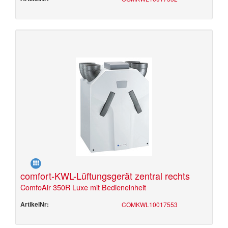
comfort-KWL-Lüftungsgerät zentral rechts
ComfoAir 350R Luxe mit Bedieneinheit
ArtikelNr:
COMKWL10017553