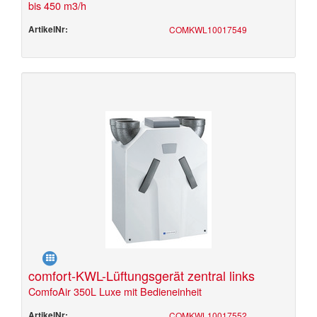
bis 450 m3/h
ArtikelNr:
COMKWL10017549
comfort-KWL-Lüftungsgerät zentral links
ComfoAir 350L Luxe mit Bedieneinheit
ArtikelNr:
COMKWL10017552