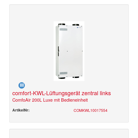
comfort-KWL-Lüftungsgerät zentral links
ComfoAir 200L Luxe mit Bedieneinheit
ArtikelNr:
COMKWL10017554