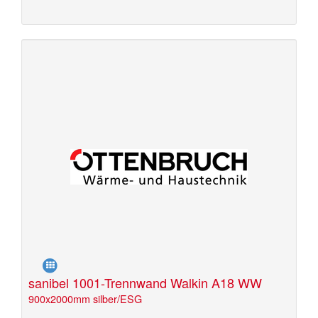
sanibel 1001-Trennwand Walkin A18 WW
900x2000mm silber/ESG