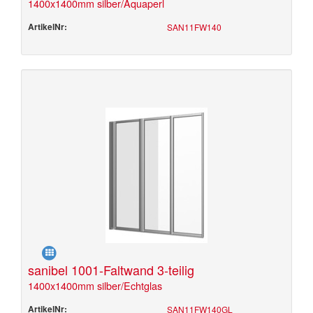
1400x1400mm silber/Aquaperl
ArtikelNr:
SAN11FW140
sanibel 1001-Faltwand 3-teilig
1400x1400mm silber/Echtglas
ArtikelNr:
SAN11FW140GL