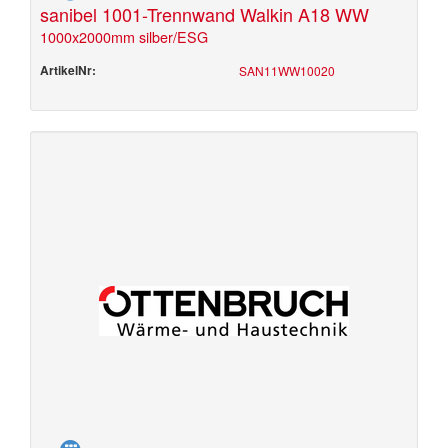
sanibel 1001-Trennwand Walkin A18 WW
1000x2000mm silber/ESG
ArtikelNr:
SAN11WW10020