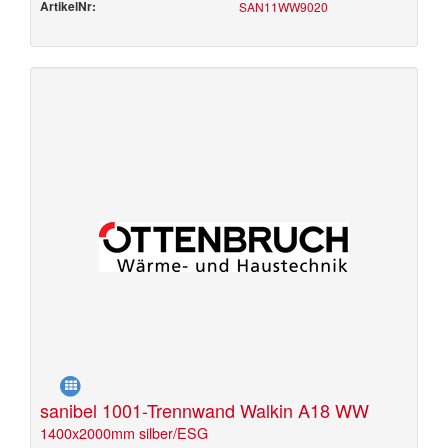
ArtikelNr:
SAN11WW9020
sanibel 1001-Trennwand Walkin A18 WW
1400x2000mm silber/ESG