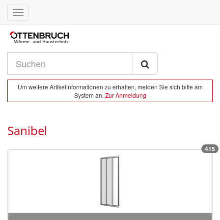
Toggle
navigation
Um weitere Artikelinformationen zu erhalten, melden Sie sich bitte am
System an.
Zur Anmeldung
Sanibel
415