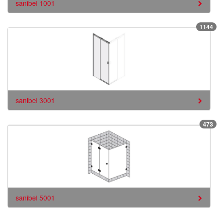
sanibel 1001
1144
sanibel 3001
473
sanibel 5001