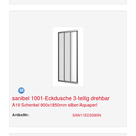
sanibel 1001-Eckdusche 3-teilig drehbar
A19 Schenkel 900x1850mm silber/Aquaperl
ArtikelNr:
SAN11ED3S90N