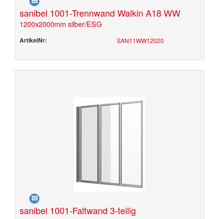
sanibel 1001-Trennwand Walkin A18 WW
1200x2000mm silber/ESG
ArtikelNr:
SAN11WW12020
sanibel 1001-Faltwand 3-teilig