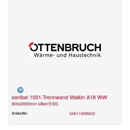
sanibel 1001-Trennwand Walkin A18 WW
800x2000mm silber/ESG
ArtikelNr:
SAN11WW8020