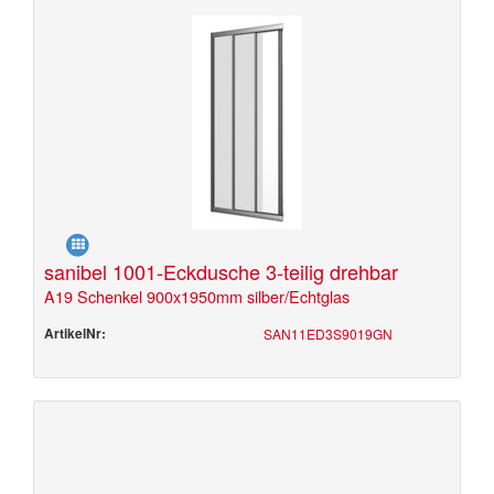
sanibel 1001-Eckdusche 3-teilig drehbar
A19 Schenkel 900x1950mm silber/Echtglas
ArtikelNr:
SAN11ED3S9019GN