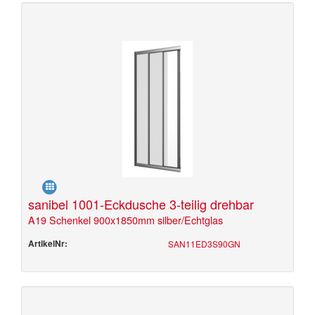
sanibel 1001-Eckdusche 3-teilig drehbar
A19 Schenkel 900x1850mm silber/Echtglas
ArtikelNr:
SAN11ED3S90GN