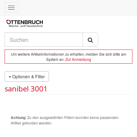
Toggle
navigation
Um weitere Artikelinformationen zu erhalten, melden Sie sich bitte am
System an.
Zur Anmeldung
Optionen & Filter
sanibel 3001
Achtung
: Zu den ausgewählten Filtern konnten keine passenden
Artikel gefunden werden.