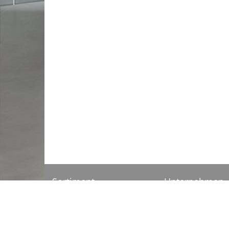
Sortiment
Unternehmen
Sanitär
Anfahrt
Installation
AGB
Heizung
Impressum
Klimageräte
Datenschutz
Aktionen