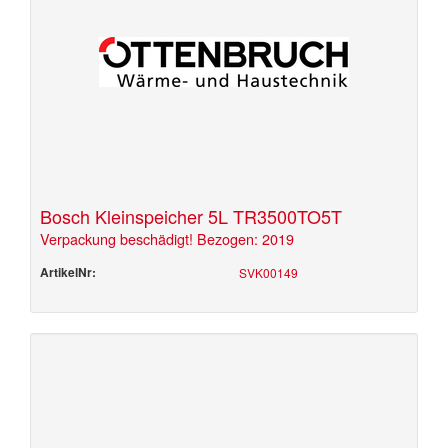
Bosch Kleinspeicher 5L TR3500TO5T
Verpackung beschädigt! Bezogen: 2019
ArtikelNr:
SVK00149