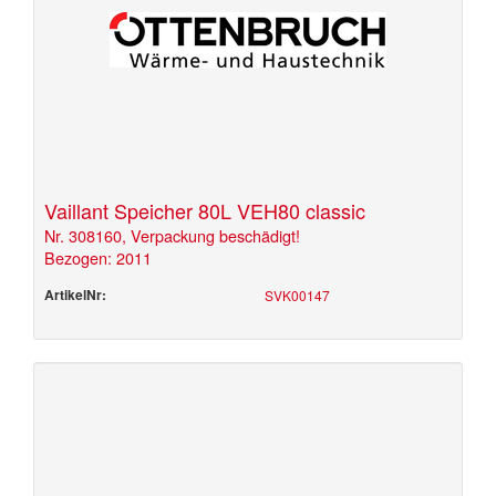
Vaillant Speicher 80L VEH80 classic
Nr. 308160, Verpackung beschädigt!
Bezogen: 2011
ArtikelNr:
SVK00147