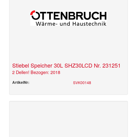
Stiebel Speicher 30L SHZ30LCD Nr. 231251
2 Dellen! Bezogen: 2018
ArtikelNr:
SVK00148