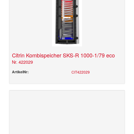
Citrin Kombispeicher SKS-R 1000-1/79 eco
Nr. 422029
ArtikelNr:
CIT422029