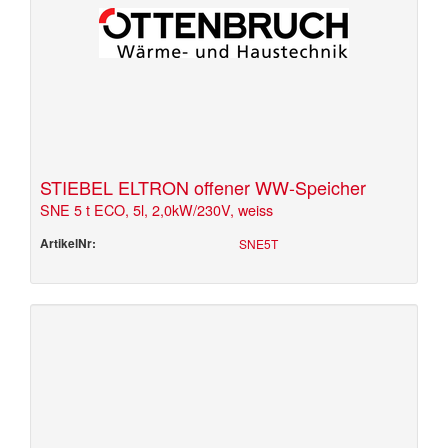
STIEBEL ELTRON offener WW-Speicher
SNE 5 t ECO, 5l, 2,0kW/230V, weiss
ArtikelNr:
SNE5T