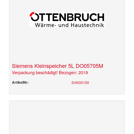
Siemens Kleinspeicher 5L DO05705M
Verpackung beschädigt! Bezogen: 2019
ArtikelNr:
SVK00150