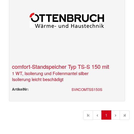
comfort-Standspeicher Typ TS-S 150 mit
1 WT, Isolierung und Folienmantel silber
Isolierung leicht beschädigt
ArtikelNr:
SVKCOMTSS150S
l
1
l