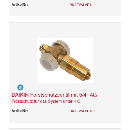
ArtikelNr:
DKAFVALVE1
DAIKIN Forstschutzventil mit 5/4'' AG
Frostschutz für das System unter 4 C
ArtikelNr:
DKAFVALVE125