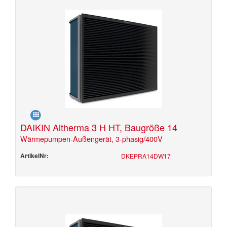
DAIKIN Altherma 3 H HT, Baugröße 14
Wärmepumpen-Außengerät, 3-phasig/400V
ArtikelNr:
DKEPRA14DW17