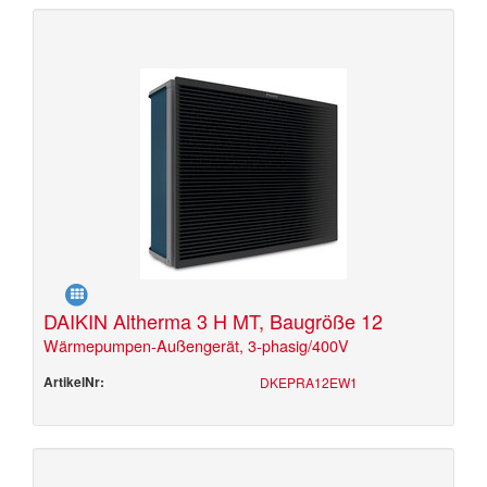
DAIKIN Altherma 3 H MT, Baugröße 12
Wärmepumpen-Außengerät, 3-phasig/400V
ArtikelNr:
DKEPRA12EW1