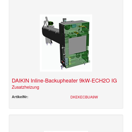
DAIKIN Inline-Backupheater 9kW-ECH2O IG
Zusatzheizung
ArtikelNr:
DKEKECBUA9W