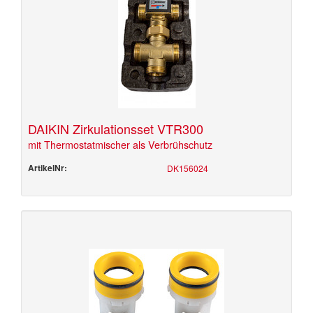
DAIKIN Zirkulationsset VTR300
mit Thermostatmischer als Verbrühschutz
ArtikelNr:
DK156024