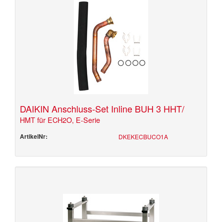
DAIKIN Anschluss-Set Inline BUH 3 HHT/
HMT für ECH2O, E-Serie
ArtikelNr:
DKEKECBUCO1A