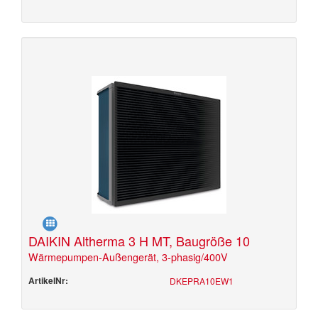
DAIKIN Altherma 3 H MT, Baugröße 10
Wärmepumpen-Außengerät, 3-phasig/400V
ArtikelNr:
DKEPRA10EW1