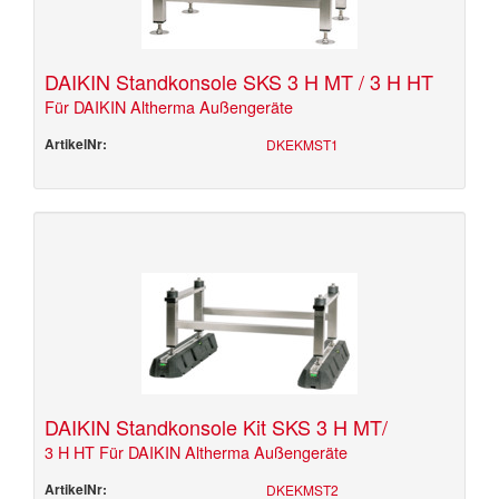
DAIKIN Standkonsole SKS 3 H MT / 3 H HT
Für DAIKIN Altherma Außengeräte
ArtikelNr:
DKEKMST1
DAIKIN Standkonsole Kit SKS 3 H MT/
3 H HT Für DAIKIN Altherma Außengeräte
ArtikelNr:
DKEKMST2